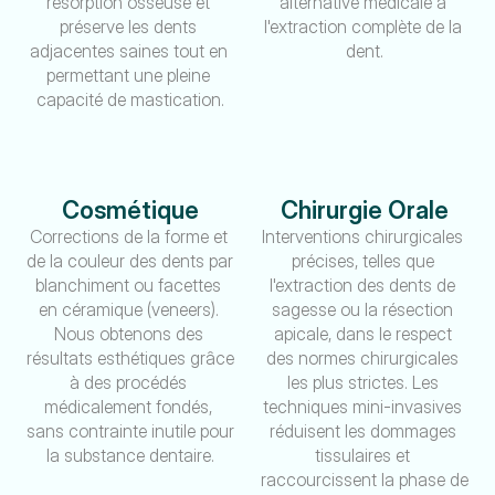
résorption osseuse et 
alternative médicale à 
préserve les dents 
l'extraction complète de la 
adjacentes saines tout en 
dent.
permettant une pleine 
capacité de mastication.
Cosmétique
Chirurgie Orale
Corrections de la forme et 
Interventions chirurgicales 
de la couleur des dents par 
précises, telles que 
blanchiment ou facettes 
l'extraction des dents de 
en céramique (veneers). 
sagesse ou la résection 
Nous obtenons des 
apicale, dans le respect 
résultats esthétiques grâce 
des normes chirurgicales 
à des procédés 
les plus strictes. Les 
médicalement fondés, 
techniques mini-invasives 
sans contrainte inutile pour 
réduisent les dommages 
la substance dentaire.
tissulaires et 
raccourcissent la phase de 