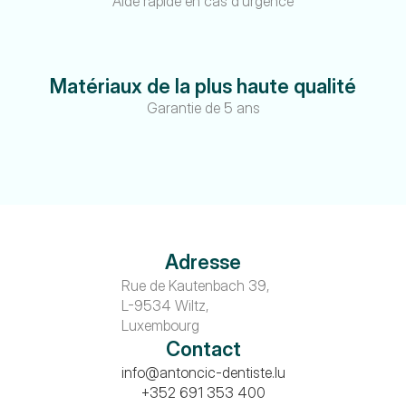
Aide rapide en cas d'urgence
Matériaux de la plus haute qualité
Garantie de 5 ans
Adresse
Rue de Kautenbach 39, 
L-9534 Wiltz, 
Luxembourg
Contact
info@antoncic-dentiste.lu
+352 691 353 400