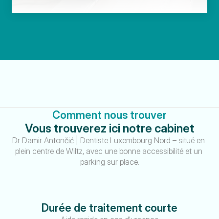
Comment nous trouver
Vous trouverez ici notre cabinet
Dr Damir Antončić | Dentiste Luxembourg Nord – situé en 
plein centre de Wiltz, avec une bonne accessibilité et un 
parking sur place.
Durée de traitement courte