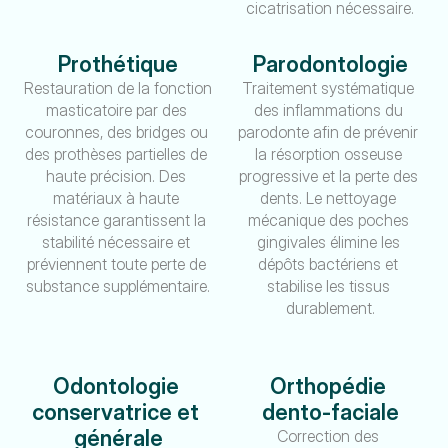
cicatrisation nécessaire.
Prothétique
Parodontologie
Restauration de la fonction 
Traitement systématique 
masticatoire par des 
des inflammations du 
couronnes, des bridges ou 
parodonte afin de prévenir 
des prothèses partielles de 
la résorption osseuse 
haute précision. Des 
progressive et la perte des 
matériaux à haute 
dents. Le nettoyage 
résistance garantissent la 
mécanique des poches 
stabilité nécessaire et 
gingivales élimine les 
préviennent toute perte de 
dépôts bactériens et 
substance supplémentaire.
stabilise les tissus 
durablement.
Odontologie 
Orthopédie 
conservatrice et 
dento-faciale
générale
Correction des 